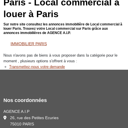
Paris - Local commercial a
louer à Paris
Sur notre site consultez les annonces immobilière de Local commercial à
louer Paris. Trouvez votre Local commercial sur Paris grâce aux
annonces immobilières de AGENCE A.I.P.
IMMOBILIER PARIS
Nous n'avons pas de biens à vous proposer dans la catégorie pour le
moment , plusieurs options s'offrent à vous :
Transmettez-nous votre demande
Nos coordonnées
AGENCE A.I.P
26, rue des Petites Ecuries
75010 PARIS