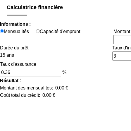
Calculatrice financière
Informations :
Mensualités
Capacité d'emprunt
Montant 
Durée du prêt
Taux d'in
ans
Taux d'assurance
%
Résultat :
Montant des mensualités:
0.00 €
Coût total du crédit:
0.00 €