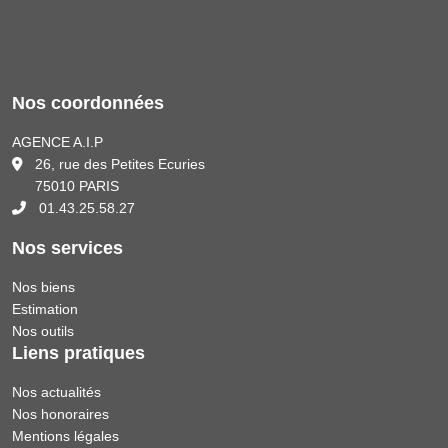
Nos coordonnées
AGENCE A.I.P
26, rue des Petites Ecuries
75010 PARIS
01.43.25.58.27
Nos services
Nos biens
Estimation
Nos outils
Liens pratiques
Nos actualités
Nos honoraires
Mentions légales