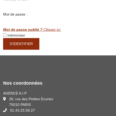
Mot de passe :
Mot de passe oublié ?
Cliquez ici.
mémoriser
S'IDENTIFIER
Nos coordonnées
AGENCE A.I.P
26, rue des Petites Ecuries
75010 PARIS
01.43.25.58.27