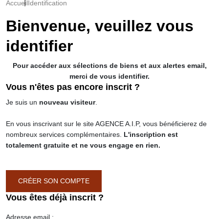
Accueil
Identification
Bienvenue, veuillez vous
identifier
Pour accéder aux sélections de biens et aux alertes email,
merci de vous identifier.
Vous n'êtes pas encore inscrit ?
Je suis un
nouveau visiteur
.
En vous inscrivant sur le site AGENCE A.I.P, vous bénéficierez de
nombreux services complémentaires.
L'inscription est
totalement gratuite et ne vous engage en rien.
CRÉER SON COMPTE
Vous êtes déjà inscrit ?
Adresse email :