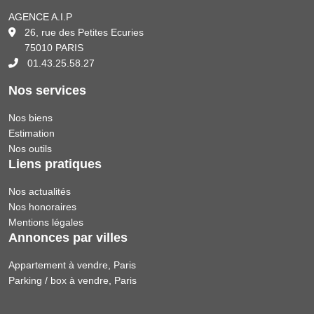
AGENCE A.I.P
26, rue des Petites Ecuries
75010 PARIS
01.43.25.58.27
Nos services
Nos biens
Estimation
Nos outils
Liens pratiques
Nos actualités
Nos honoraires
Mentions légales
Annonces par villes
Appartement à vendre, Paris
Parking / box à vendre, Paris