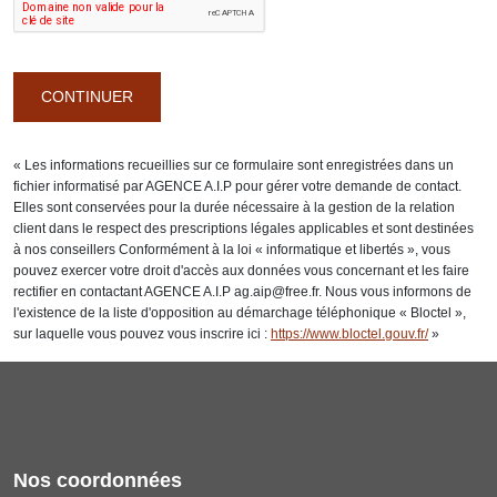
CONTINUER
« Les informations recueillies sur ce formulaire sont enregistrées dans un
fichier informatisé par AGENCE A.I.P pour gérer votre demande de contact.
Elles sont conservées pour la durée nécessaire à la gestion de la relation
client dans le respect des prescriptions légales applicables et sont destinées
à nos conseillers Conformément à la loi « informatique et libertés », vous
pouvez exercer votre droit d'accès aux données vous concernant et les faire
rectifier en contactant AGENCE A.I.P ag.aip@free.fr. Nous vous informons de
l'existence de la liste d'opposition au démarchage téléphonique « Bloctel »,
sur laquelle vous pouvez vous inscrire ici :
https://www.bloctel.gouv.fr/
»
Nos coordonnées