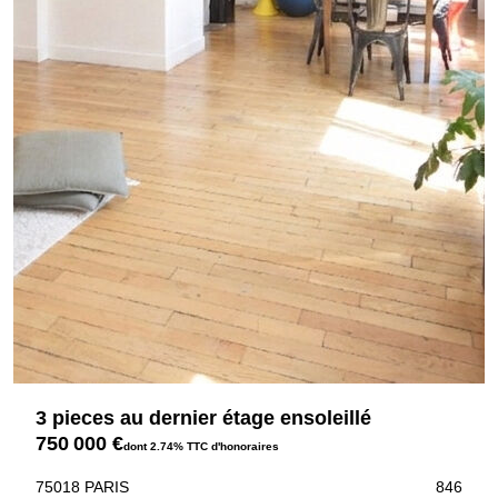
3 pieces au dernier étage ensoleillé
750 000 €
dont 2.74% TTC d'honoraires
75018 PARIS
846