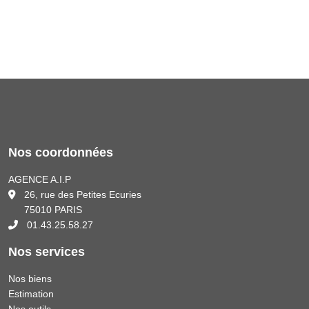
Nos coordonnées
AGENCE A.I.P
26, rue des Petites Ecuries
75010 PARIS
01.43.25.58.27
Nos services
Nos biens
Estimation