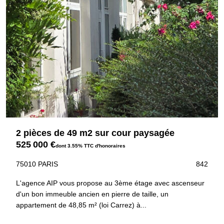
2 pièces de 49 m2 sur cour paysagée
525 000 €
dont 3.55% TTC d'honoraires
75010 PARIS
842
L'agence AIP vous propose au 3ème étage avec ascenseur
d'un bon immeuble ancien en pierre de taille, un
appartement de 48,85 m² (loi Carrez) à...