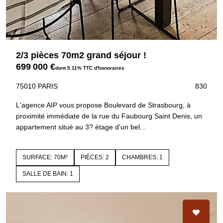
2/3 pièces 70m2 grand séjour !
699 000 €
dont 5.11% TTC d'honoraires
75010 PARIS
830
L'agence AIP vous propose Boulevard de Strasbourg, à
proximité immédiate de la rue du Faubourg Saint Denis, un
appartement situé au 3? étage d'un bel...
SURFACE: 70M²
PIÈCES: 2
CHAMBRES: 1
SALLE DE BAIN: 1