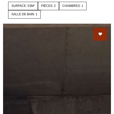
SURFACE: 53M²
PIÈCES: 2
CHAMBRES: 1
SALLE DE BAIN: 1