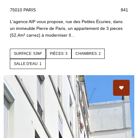
75010 PARIS
841
L'agence AIP vous propose, rue des Petites Écuries, dans
un immeuble Pierre de Paris, un appartement de 3 pieces
(52,4m² carrez) à moderniser Il...
SURFACE: 53M²
PIÈCES: 3
CHAMBRES: 2
SALLE D'EAU: 1