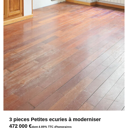
3 pieces Petites ecuries à moderniser
472 000 €
dont 4.89% TTC d'honoraires