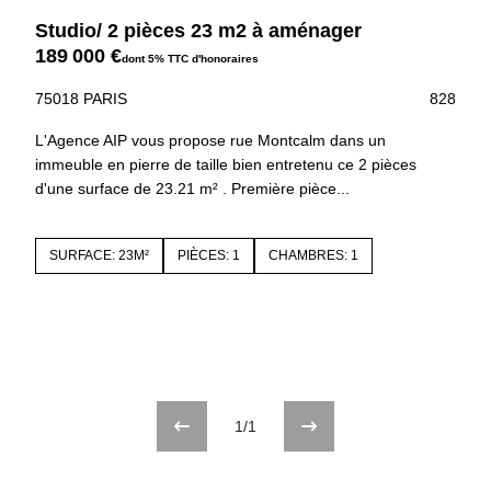
Studio/ 2 pièces 23 m2 à aménager
189 000 €
dont 5% TTC d'honoraires
75018 PARIS
828
L'Agence AIP vous propose rue Montcalm dans un
immeuble en pierre de taille bien entretenu ce 2 pièces
d'une surface de 23.21 m² . Première pièce...
SURFACE: 23M²
PIÈCES: 1
CHAMBRES: 1
1/1