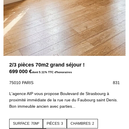
2/3 pièces 70m2 grand séjour !
699 000 €
dont 5.11% TTC d'honoraires
75010 PARIS
831
L'agence AIP vous propose Boulevard de Strasbourg à
proximité immédiate de la rue rue du Faubourg saint Denis.
Bon immeuble ancien avec parties...
SURFACE: 70M²
PIÈCES: 3
CHAMBRES: 2