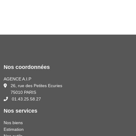
Nos coordonnées
AGENCE A.I.P
26, rue des Petites Ecuries
75010 PARIS
01.43.25.58.27
Nos services
Nos biens
Estimation