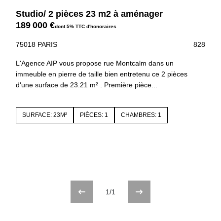
Studio/ 2 pièces 23 m2 à aménager
189 000 €
dont 5% TTC d'honoraires
75018 PARIS
828
L'Agence AIP vous propose rue Montcalm dans un
immeuble en pierre de taille bien entretenu ce 2 pièces
d'une surface de 23.21 m² . Première pièce...
SURFACE: 23M²
PIÈCES: 1
CHAMBRES: 1
1/1