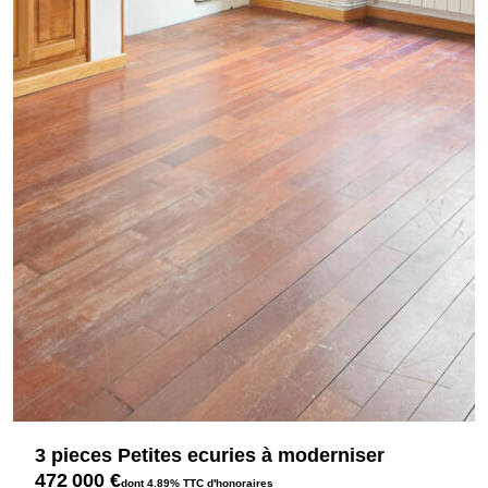
3 pieces Petites ecuries à moderniser
472 000 €
dont 4.89% TTC d'honoraires