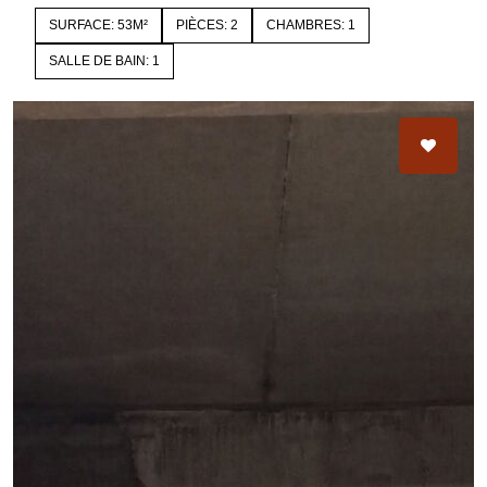
SURFACE: 53M²
PIÈCES: 2
CHAMBRES: 1
SALLE DE BAIN: 1