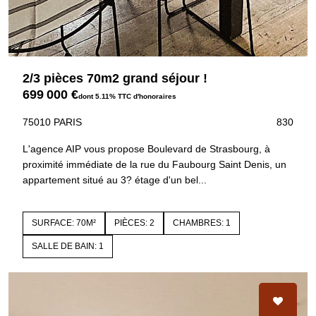
2/3 pièces 70m2 grand séjour !
699 000 €
dont 5.11% TTC d'honoraires
75010 PARIS
830
L'agence AIP vous propose Boulevard de Strasbourg, à
proximité immédiate de la rue du Faubourg Saint Denis, un
appartement situé au 3? étage d'un bel...
SURFACE: 70M²
PIÈCES: 2
CHAMBRES: 1
SALLE DE BAIN: 1