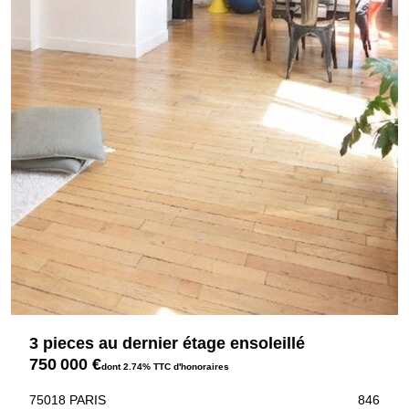
3 pieces au dernier étage ensoleillé
750 000 €
dont 2.74% TTC d'honoraires
75018 PARIS
846