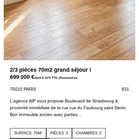
2/3 pièces 70m2 grand séjour !
699 000 €
dont 5.11% TTC d'honoraires
75010 PARIS
831
L'agence AIP vous propose Boulevard de Strasbourg à
proximité immédiate de la rue rue du Faubourg saint Denis.
Bon immeuble ancien avec parties...
SURFACE: 70M²
PIÈCES: 3
CHAMBRES: 2