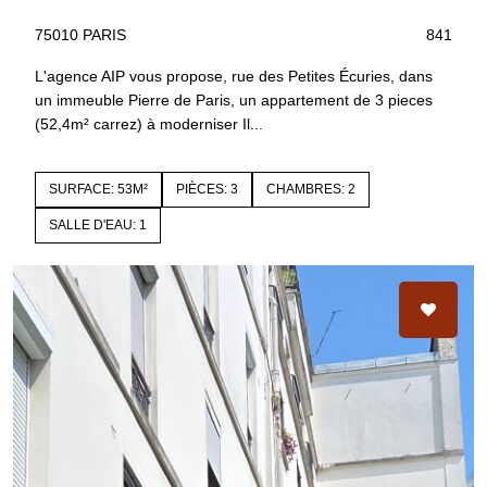
75010 PARIS
841
L'agence AIP vous propose, rue des Petites Écuries, dans
un immeuble Pierre de Paris, un appartement de 3 pieces
(52,4m² carrez) à moderniser Il...
SURFACE: 53M²
PIÈCES: 3
CHAMBRES: 2
SALLE D'EAU: 1