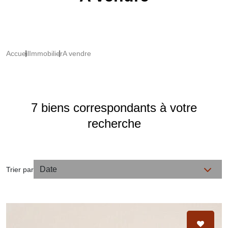
Accueil
Immobilier
A vendre
7 biens correspondants à votre
recherche
Trier par