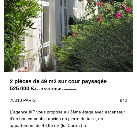
2 pièces de 49 m2 sur cour paysagée
525 000 €
dont 3.55% TTC d'honoraires
75010 PARIS
842
L'agence AIP vous propose au 3ème étage avec ascenseur
d'un bon immeuble ancien en pierre de taille, un
appartement de 48,85 m² (loi Carrez) à...